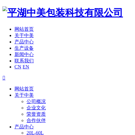
网站首页
关于中美
产品中心
生产设备
新闻中心
联系我们
CN
EN

网站首页
关于中美
公司概况
企业文化
荣誉资质
合作伙伴
产品中心
20L-60L