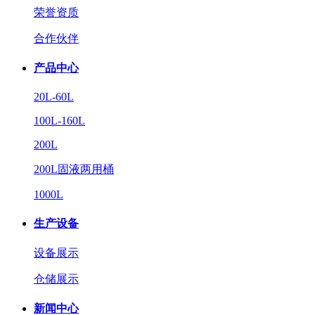
荣誉资质
合作伙伴
产品中心
20L-60L
100L-160L
200L
200L固液两用桶
1000L
生产设备
设备展示
仓储展示
新闻中心