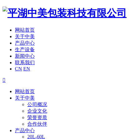
网站首页
关于中美
产品中心
生产设备
新闻中心
联系我们
CN
EN

网站首页
关于中美
公司概况
企业文化
荣誉资质
合作伙伴
产品中心
20L-60L