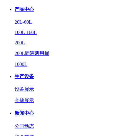
产品中心
20L-60L
100L-160L
200L
200L固液两用桶
1000L
生产设备
设备展示
仓储展示
新闻中心
公司动态