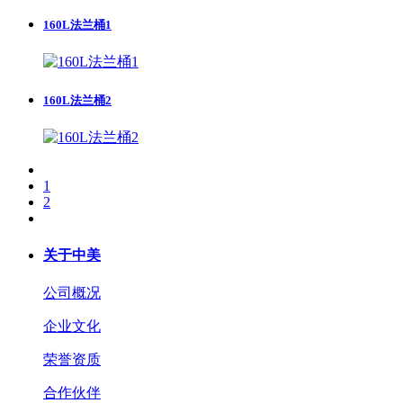
160L法兰桶1
160L法兰桶2
1
2
关于中美
公司概况
企业文化
荣誉资质
合作伙伴