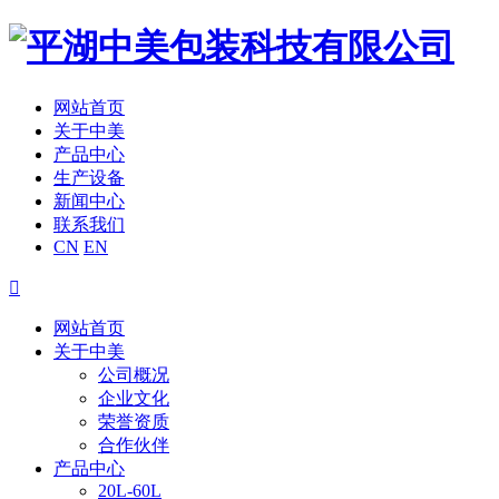
网站首页
关于中美
产品中心
生产设备
新闻中心
联系我们
CN
EN

网站首页
关于中美
公司概况
企业文化
荣誉资质
合作伙伴
产品中心
20L-60L