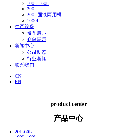
100L-160L
200L
200L固液两用桶
1000L
生产设备
设备展示
仓储展示
新闻中心
公司动态
行业新闻
联系我们
CN
EN
product center
产品中心
20L-60L